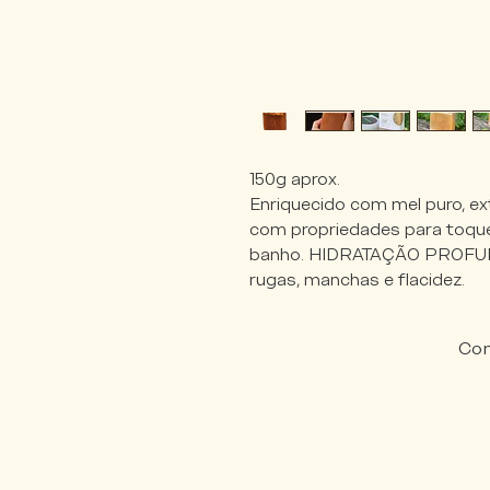
150g aprox.
Enriquecido com mel puro, ex
com propriedades para toque
banho. HIDRATAÇÃO PROFUND
rugas, manchas e flacidez.
Com