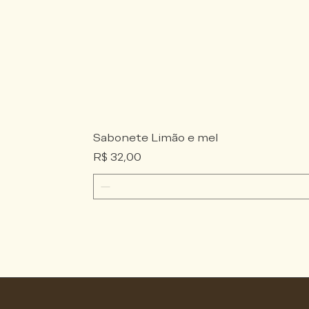
Sabonete Limão e mel
Preço
R$ 32,00