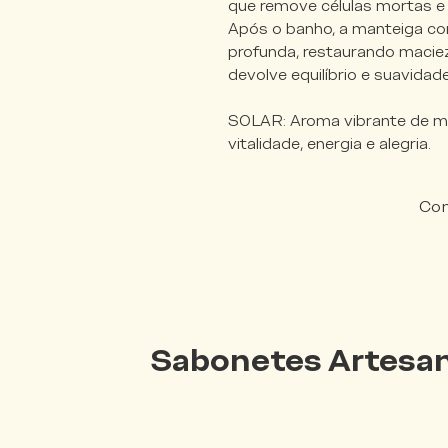
que remove células mortas e d
Após o banho, a manteiga co
profunda, restaurando maciez
devolve equilíbrio e suavidade
SOLAR: Aroma vibrante de m
vitalidade, energia e alegria.
Com
Sabonetes Artesan