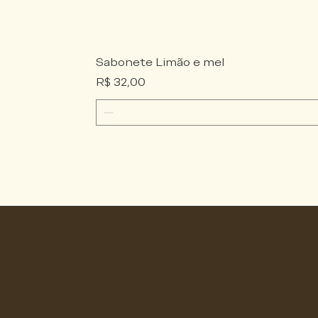
Sabonete Limão e mel
Preço
R$ 32,00