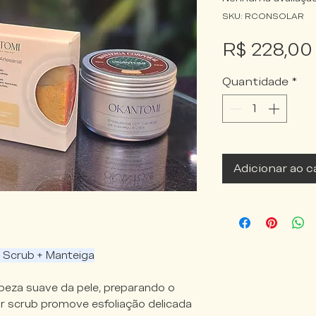
SKU: RCONSOLAR
R$ 228,00
Quantidade
*
Adicionar ao c
 Scrub + Manteiga
peza suave da pele, preparando o
r scrub promove esfoliação delicada