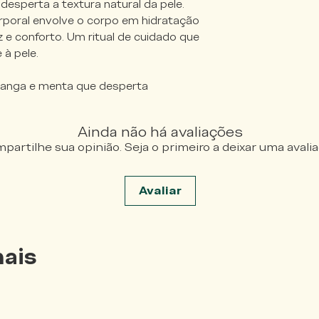
esperta a textura natural da pele.
rporal envolve o corpo em hidratação
 e conforto. Um ritual de cuidado que
 à pele.
anga e menta que desperta
Ainda não há avaliações
partilhe sua opinião. Seja o primeiro a deixar uma avalia
Avaliar
ais