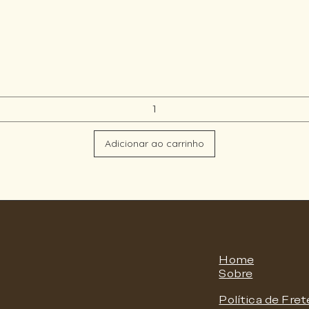
Adicionar ao carrinho
Home
Sobre
Política de Fret