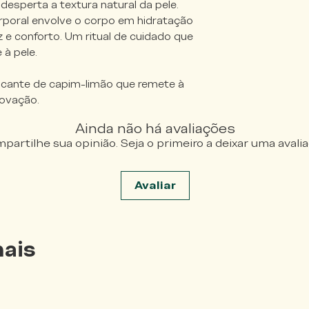
esperta a textura natural da pele.
rporal envolve o corpo em hidratação
 e conforto. Um ritual de cuidado que
 à pele.
cante de capim-limão que remete à
novação.
Ainda não há avaliações
partilhe sua opinião. Seja o primeiro a deixar uma avalia
Avaliar
ais