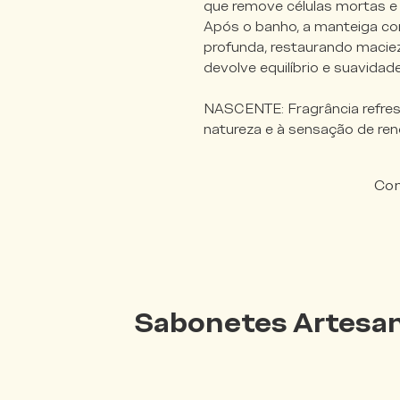
que remove células mortas e d
Após o banho, a manteiga co
profunda, restaurando maciez
devolve equilíbrio e suavidade
NASCENTE: Fragrância refres
natureza e à sensação de re
Com
Sabonetes Artesan