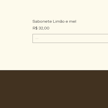
Sabonete Limão e mel
Preço
R$ 32,00