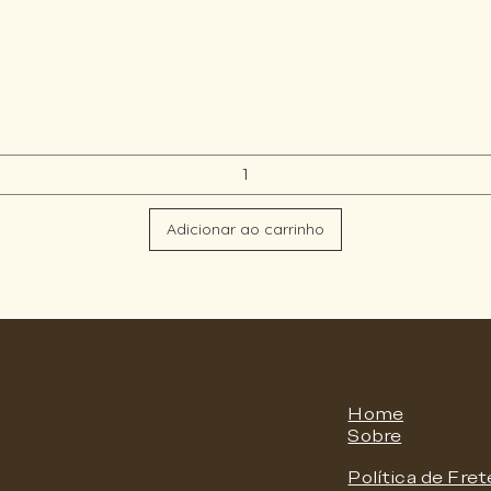
Adicionar ao carrinho
Home
Sobre
Política de Fret