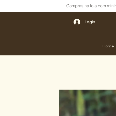
Compras na loja com míni
Login
Home