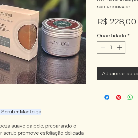
SKU: RCONNASC
R$ 228,00
Quantidade
*
Adicionar ao c
 Scrub + Manteiga
peza suave da pele, preparando o
r scrub promove esfoliação delicada