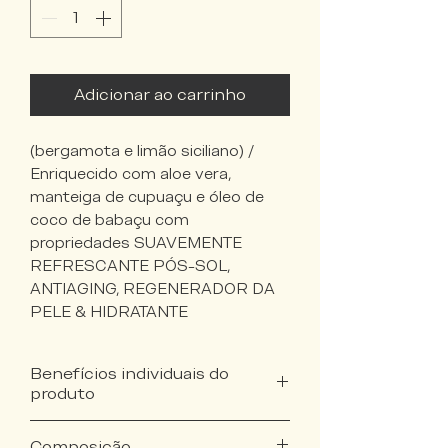
Adicionar ao carrinho
(bergamota e limão siciliano) /
Enriquecido com aloe vera,
manteiga de cupuaçu e óleo de
coco de babaçu com
propriedades SUAVEMENTE
REFRESCANTE PÓS-SOL,
ANTIAGING, REGENERADOR DA
PELE & HIDRATANTE
Benefícios individuais do
produto
Refrescante pós sol, hidrata a
Composição