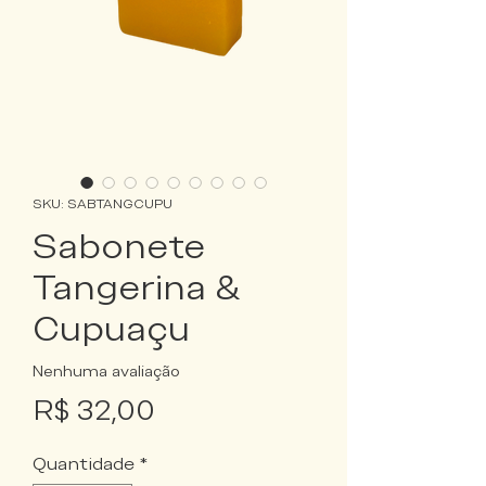
SKU: SABTANGCUPU
Sabonete
Tangerina &
Cupuaçu
Nenhuma avaliação
Preço
R$ 32,00
Quantidade
*