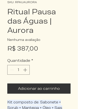
SKU: RPAUAURORA
Ritual Pausa
das Águas |
Aurora
Nenhuma avaliação
Preço
R$ 387,00
Quantidade
*
Adicionar ao carrinho
Kit composto de: Sabonete +
Scrub + Manteiga + Óleo + Sais